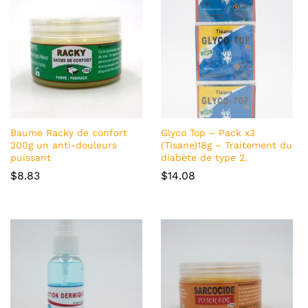
Baume Racky de confort
Glyco Top – Pack x3
200g un anti-douleurs
(Tisane)18g – Traitement du
puissant
diabète de type 2.
$
8.83
$
14.08